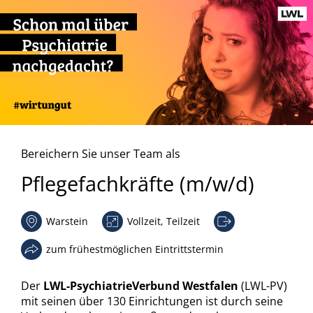
Bereichern Sie unser Team als
Pflegefachkräfte (m/w/d)
Warstein
Vollzeit, Teilzeit
zum frühestmöglichen Eintrittstermin
Der
LWL-PsychiatrieVerbund Westfalen
(LWL-PV)
mit seinen über 130 Einrichtungen ist durch seine